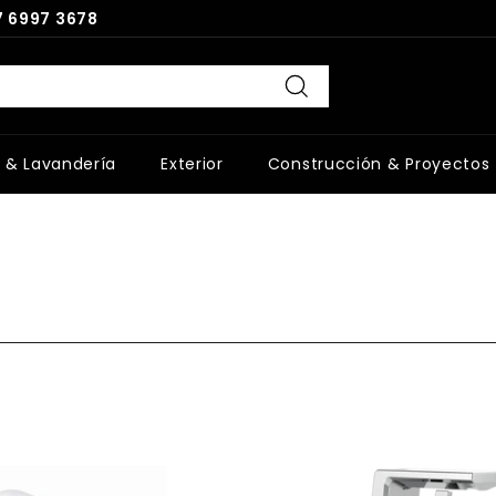
 6997 3678
Buscar
 & Lavandería
Exterior
Construcción & Proyectos