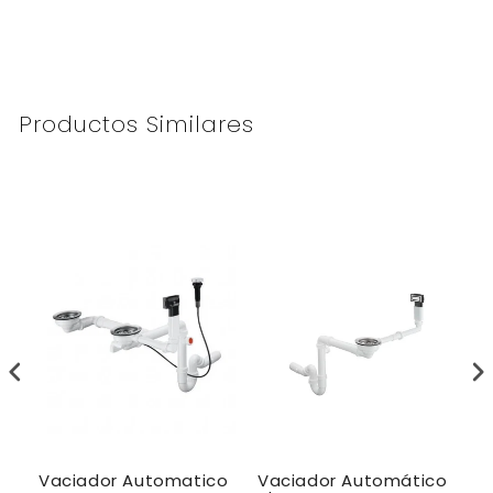
Productos Similares
Vaciador Automatico
Vaciador Automático
V