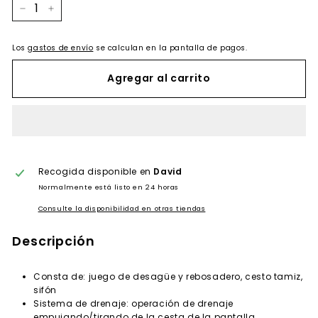
−
+
Los
gastos de envío
se calculan en la pantalla de pagos.
Agregar al carrito
Recogida disponible en
David
Normalmente está listo en 24 horas
Consulte la disponibilidad en otras tiendas
Descripción
Consta de: juego de desagüe y rebosadero, cesto tamiz,
sifón
Sistema de drenaje: operación de drenaje
empujando/tirando de la cesta de la pantalla