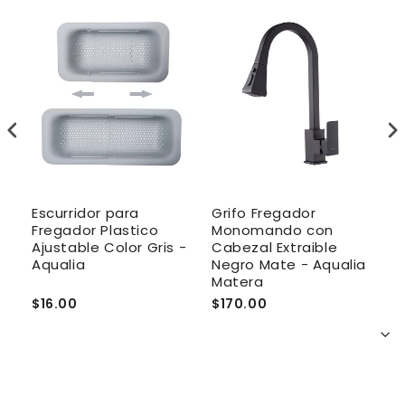
Escurridor para
Grifo Fregador
P
Fregador Plastico
Monomando con
-
Ajustable Color Gris -
Cabezal Extraible
Aqualia
Negro Mate - Aqualia
Matera
$16.00
$170.00
$