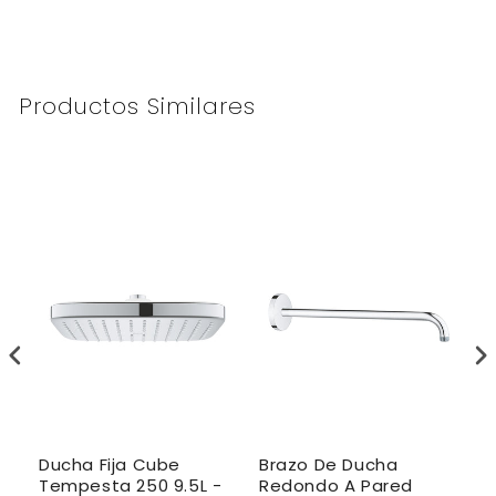
Productos Similares
Ducha Fija Cube
Brazo De Ducha
B
Tempesta 250 9.5L -
Redondo A Pared
C