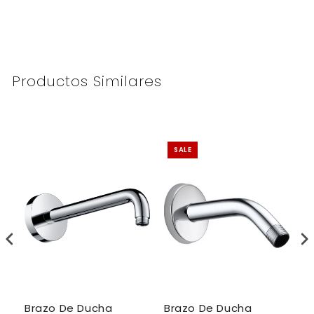
Productos Similares
SALE
Brazo De Ducha
Brazo De Ducha
B