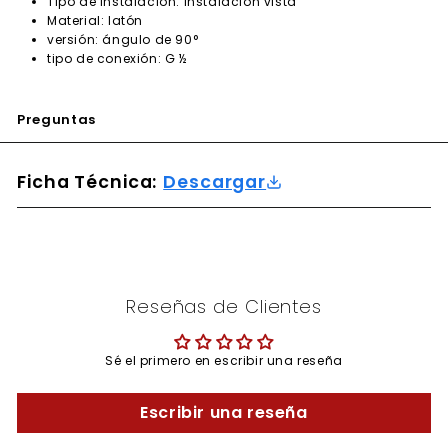
Tipo de instalación: instalación vista
Material: latón
versión: ángulo de 90°
tipo de conexión: G ½
Preguntas
Ficha Técnica:
Descargar
Reseñas de Clientes
Sé el primero en escribir una reseña
Escribir una reseña