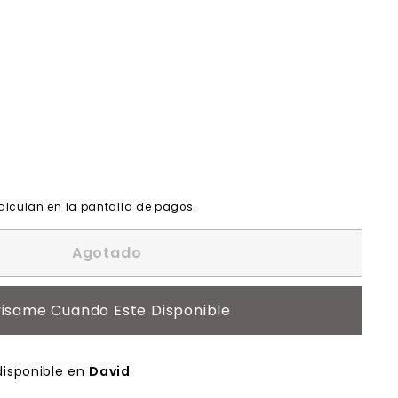
alculan en la pantalla de pagos.
Agotado
isame Cuando Este Disponible
disponible en
David