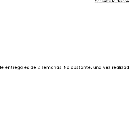
Consulte la dispon
de entrega es de 2 semanas. No obstante, una vez realiza