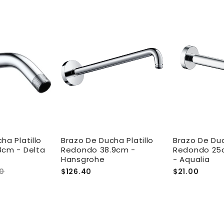
ha Platillo
Brazo De Ducha Platillo
Brazo De Duc
8cm - Delta
Redondo 38.9cm -
Redondo 25
Hansgrohe
- Aqualia
00
$126.40
$21.00