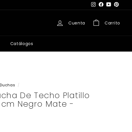
Instagram
Facebook
YouTube
Pintere
Cuenta
Carrito
Catálogos
Duchas
/
cha De Techo Platillo
cm Negro Mate -