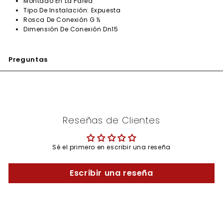
Montado En La Pared
Tipo De Instalación: Expuesta
Rosca De Conexión G ½
Dimensión De Conexión Dn15
Preguntas
Reseñas de Clientes
Sé el primero en escribir una reseña
Escribir una reseña