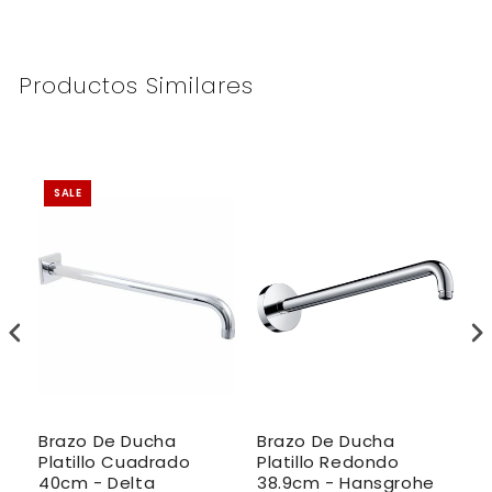
Productos Similares
SALE
Brazo De Ducha
Brazo De Ducha
B
Platillo Cuadrado
Platillo Redondo
P
40cm - Delta
38.9cm - Hansgrohe
4