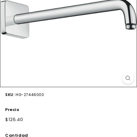
SKU:
HG-27446000
Precio
Precio
$126.40
$126.40
habitual
Cantidad