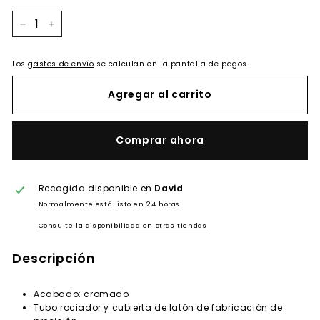
−
+
Los
gastos de envío
se calculan en la pantalla de pagos.
Agregar al carrito
Comprar ahora
Recogida disponible en
David
Normalmente está listo en 24 horas
Consulte la disponibilidad en otras tiendas
Descripción
Acabado: cromado
Tubo rociador y cubierta de latón de fabricación de