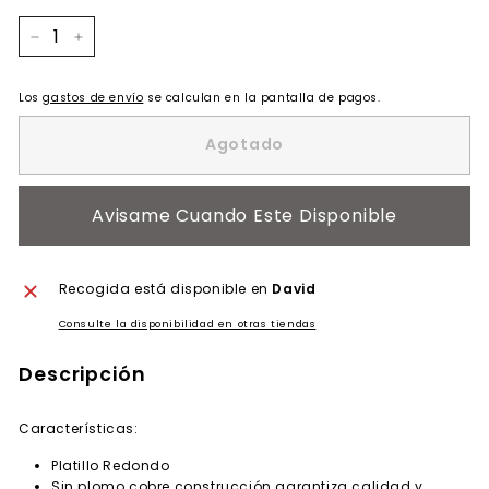
−
+
Los
gastos de envío
se calculan en la pantalla de pagos.
Agotado
Avisame Cuando Este Disponible
Recogida está disponible en
David
Consulte la disponibilidad en otras tiendas
Descripción
Características:
Platillo Redondo
Sin plomo cobre construcción garantiza calidad y