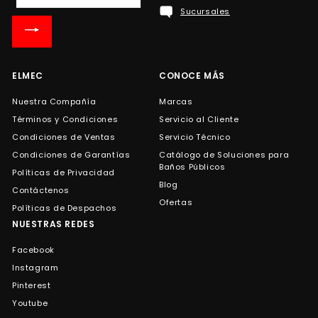
Sucursales
nuestra
lista
de
correo
ELMEC
CONOCE MÁS
Nuestra Compañía
Marcas
Términos y Condiciones
Servicio al Cliente
Condiciones de Ventas
Servicio Técnico
Condiciones de Garantías
Catálogo de Soluciones para
Baños Públicos
Políticas de Privacidad
Blog
Contáctenos
Ofertas
Políticas de Despachos
NUESTRAS REDES
Facebook
Instagram
Pinterest
Youtube