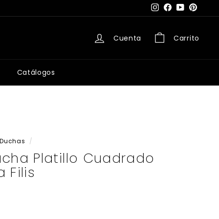
Instagram
Facebook
YouTube
Pintere
Cuenta
Carrito
Catálogos
Duchas
/
cha Platillo Cuadrado
 Filis