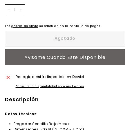
−
+
Los
gastos de envío
se calculan en la pantalla de pagos.
Agotado
Avisame Cuando Este Disponible
Recogida está disponible en
David
Consulte la disponibilidad en otras tiendas
Descripción
Datos Técnicos:
Fregador Sencillo Bajo Mesa
Dimensiones: 30X18 (76.2 X 45.7 Cm)