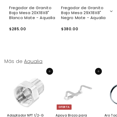
Fregador de Granito
Fregador de Granito
F
Bajo Mesa 20X18X8"
Bajo Mesa 29X18X8"
N
Blanco Mate - Aqualia
Negro Mate - Aqualia
1
$285.00
$380.00
$
Más de
Aqualia
Agregar al carrito
Agregar al carrito
OFERTA
Adaptador NPT 1/2-G
Apoya Brazo para
Aro Toa