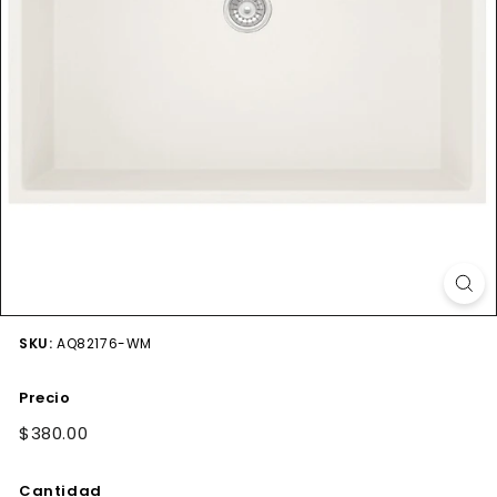
SKU:
AQ82176-WM
Precio
Precio
$380.00
$380.00
habitual
Cantidad