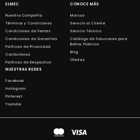
ELMEC
CONOCE MÁS
Nuestra Compañía
Marcas
Términos y Condiciones
Servicio al Cliente
Condiciones de Ventas
Servicio Técnico
Condiciones de Garantías
Catálogo de Soluciones para
Baños Públicos
Políticas de Privacidad
Blog
Contáctenos
Ofertas
Políticas de Despachos
NUESTRAS REDES
Facebook
Instagram
Pinterest
Youtube