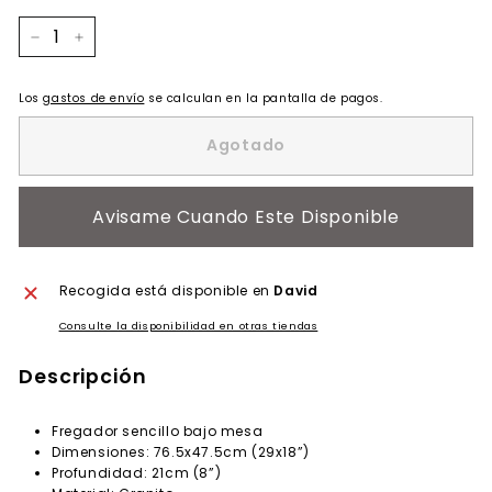
−
+
Los
gastos de envío
se calculan en la pantalla de pagos.
Agotado
Avisame Cuando Este Disponible
Recogida está disponible en
David
Consulte la disponibilidad en otras tiendas
Descripción
Fregador sencillo bajo mesa
Dimensiones: 76.5x47.5cm (29x18”)
Profundidad: 21cm (8”)