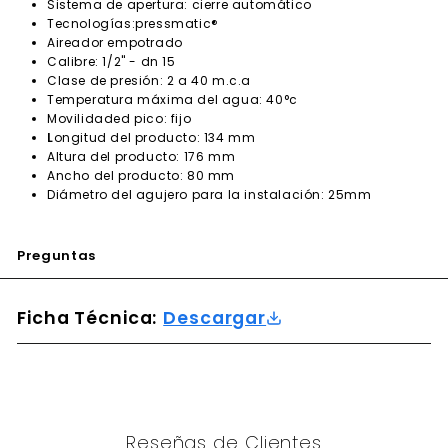
Sistema de apertura: cierre automático
Tecnologías:pressmatic®
Aireador empotrado
Calibre: 1/2" - dn 15
Clase de presión: 2 a 40 m.c.a
Temperatura máxima del agua: 40°c
Movilidaded pico: fijo
L
ongitud del producto: 134 mm
Altura del producto: 176 mm
Ancho del producto: 80 mm
Diámetro del agujero para la instalación: 25mm
Preguntas
Ficha Técnica:
Descargar
Reseñas de Clientes