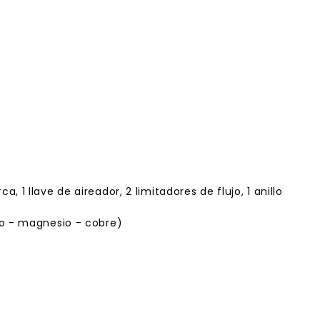
a, 1 llave de aireador, 2 limitadores de flujo, 1 anillo
io - magnesio - cobre)