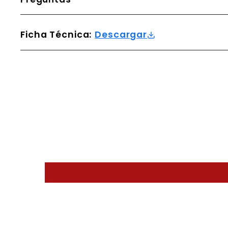
Ficha Técnica:
Descargar