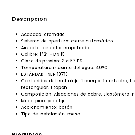
Descripción
Acabado: cromado
Sistema de apertura: cierre automático
Aireador: aireador empotrado
Calibre: 1/2” - DN 15
Clase de presión: 3 a 57 PSI
Temperatura máxima del agua: 40°C
ESTÁNDAR: NBR 13713
Contenidos del embalaje: 1 cuerpo, 1 cartucho, 1 esc
rectangular, 1 tapón
Composición: Aleaciones de cobre, Elastómero, P
Modo pico: pico fijo
Accionamiento: botón
Tipo de instalación: mesa
Preguntas