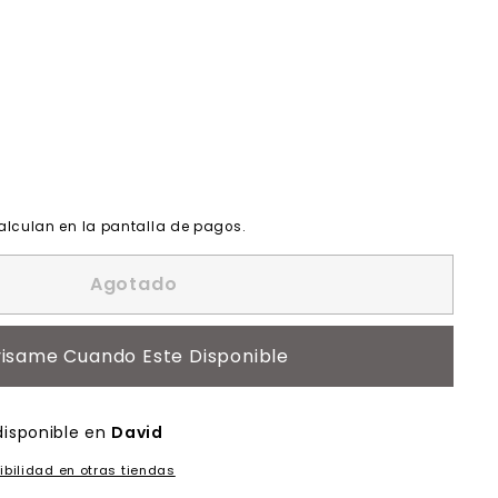
alculan en la pantalla de pagos.
Agotado
isame Cuando Este Disponible
disponible en
David
ibilidad en otras tiendas