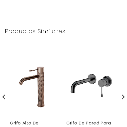
Productos Similares
Grifo Alto De
Grifo De Pared Para
G