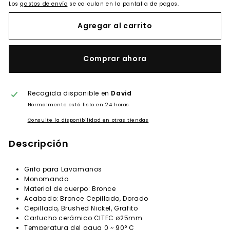
Los
gastos de envío
se calculan en la pantalla de pagos.
Agregar al carrito
Comprar ahora
Recogida disponible en
David
Normalmente está listo en 24 horas
Consulte la disponibilidad en otras tiendas
Descripción
Grifo para Lavamanos
Monomando
Material de cuerpo: Bronce
Acabado: Bronce Cepillado, Dorado
Cepillado, Brushed Nickel, Grafito
Cartucho cerámico CITEC ø25mm
Temperatura del agua 0 ~ 90° C