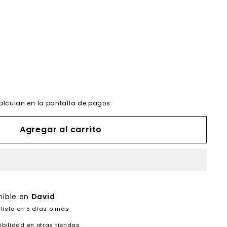
alculan en la pantalla de pagos.
Agregar al carrito
nible en
David
listo en 5 días o más
ibilidad en otras tiendas