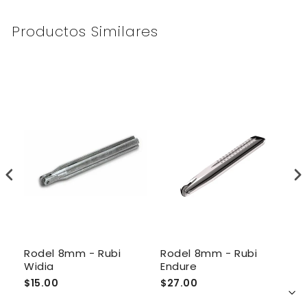
Productos Similares
Rodel 8mm - Rubi
Rodel 8mm - Rubi
R
Widia
Endure
R
$15.00
$27.00
$