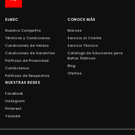
de
correo
ELMEC
CONOCE MÁS
Nuestra Compañía
Marcas
Términos y Condiciones
Servicio al Cliente
Condiciones de Ventas
Servicio Técnico
Condiciones de Garantías
Catálogo de Soluciones para
Baños Públicos
Políticas de Privacidad
Blog
Contáctenos
Ofertas
Políticas de Despachos
NUESTRAS REDES
Facebook
Instagram
Pinterest
Youtube