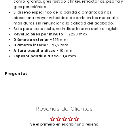
como: granito, gres rústico, clínker, refractarios, pizarra y
gres porcelánico.
El diseño específico de la banda diamantada nos
ofrece una mayor velocidad de corte en los materiales
más duros sin renunciar a la calidad del acabado.
Solo para corte recto, no indicado para corte a inglete.
Revoluciones por minuto -
12250 max.
Diámetro exterior -
125 mm
Diámetro interior -
22,2 mm
Altura pastilla disco -
10 mm
Espesor pastilla disco -
1,4 mm
Preguntas
Reseñas de Clientes
Sé el primero en escribir una reseña