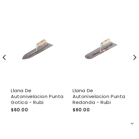
Llana De
Llana De
L
Autonivelacion Punta
Autonivelacion Punta
R
Gotica - Rubi
Redonda - Rubi
$60.00
$60.00
$