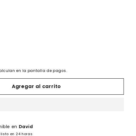
alculan en la pantalla de pagos.
Agregar al carrito
nible en
David
listo en 24 horas