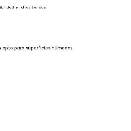
ibilidad en otras tiendas
ién apto para superficies húmedas.