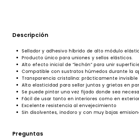
Descripción
Sellador y adhesivo híbrido de alto módulo elásti
Producto único para uniones y sellos elásticos.
Alto efecto inicial de “lechón” para unir superfici
Compatible con sustratos húmedos durante la ap
Transparencia cristalina: prácticamente invisibl
Alta elasticidad para sellar juntas y grietas en pa
Se puede pintar una vez fijado donde sea necesa
Fácil de usar tanto en interiores como en exterio
Excelente resistencia al envejecimiento
Sin disolventes, inodoro y con muy bajas emisio
Preguntas