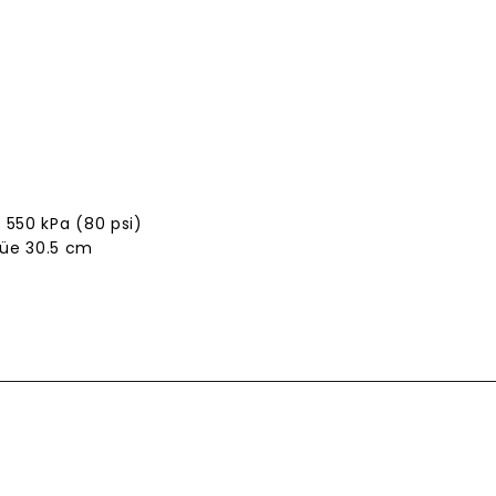
 550 kPa (80 psi)
güe 30.5 cm