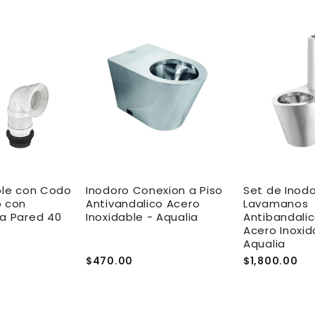
ble con Codo
Inodoro Conexion a Piso
Set de Inodo
o con
Antivandalico Acero
Lavamanos
la Pared 40
Inoxidable - Aqualia
Antibandalic
Acero Inoxid
Aqualia
$470.00
$1,800.00