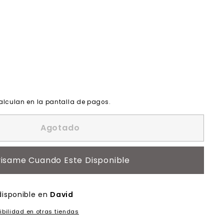
alculan en la pantalla de pagos.
Agotado
isame Cuando Este Disponible
disponible en
David
ibilidad en otras tiendas