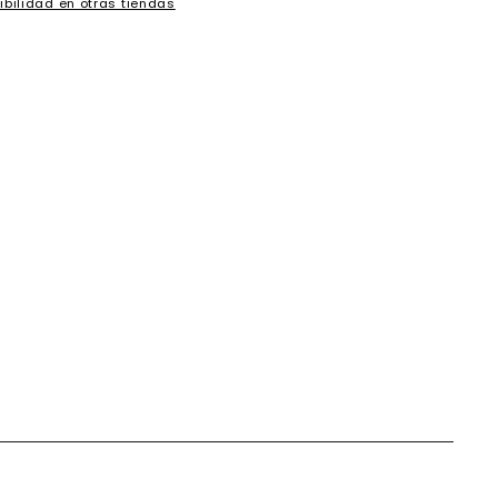
ibilidad en otras tiendas