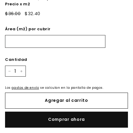
Precio x m2
$36.00
$32.40
Área (m2) por cubrir
Cantidad
−
+
Los
gastos de envío
se calculan en la pantalla de pagos.
Agregar al carrito
Comprar ahora