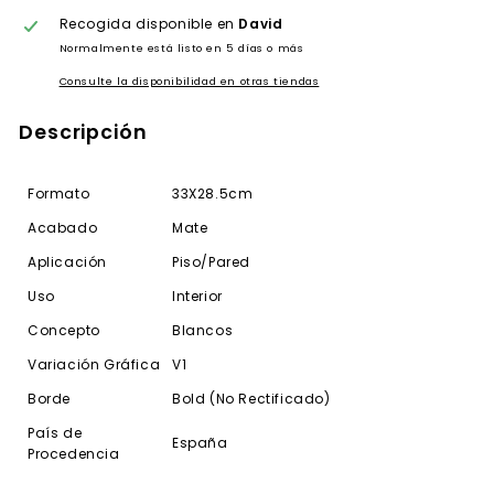
Recogida disponible en
David
Normalmente está listo en 5 días o más
Consulte la disponibilidad en otras tiendas
Descripción
Formato
33X28.5cm
Acabado
Mate
Aplicación
Piso/Pared
Uso
Interior
Concepto
Blancos
Variación Gráfica
V1
Borde
Bold (No Rectificado)
País de
España
Procedencia