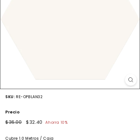
SKU:
RE-OPBLAN32
Precio
Precio
$36.00
$36.00
Precio
$32.40
$32.40
Ahorra 10%
habitual
de
oferta
Cubre
1.0
Metros / Caja