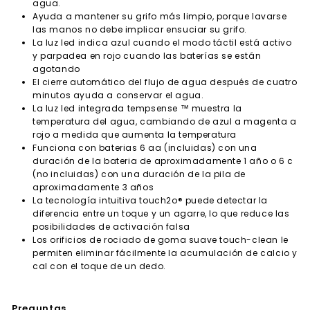
agua.
Ayuda a mantener su grifo más limpio, porque lavarse
las manos no debe implicar ensuciar su grifo.
La luz led indica azul cuando el modo táctil está activo
y parpadea en rojo cuando las baterías se están
agotando
El cierre automático del flujo de agua después de cuatro
minutos ayuda a conservar el agua.
La luz led integrada tempsense ™ muestra la
temperatura del agua, cambiando de azul a magenta a
rojo a medida que aumenta la temperatura
Funciona con baterias 6 aa (incluidas) con una
duración de la bateria de aproximadamente 1 año o 6 c
(no incluidas) con una duración de la pila de
aproximadamente 3 años
La tecnología intuitiva touch2o® puede detectar la
diferencia entre un toque y un agarre, lo que reduce las
posibilidades de activación falsa
Los orificios de rociado de goma suave touch-clean le
permiten eliminar fácilmente la acumulación de calcio y
cal con el toque de un dedo.
Preguntas