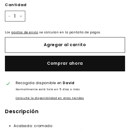
Cantidad
−
+
Los
gastos de envío
se calculan en la pantalla de pagos.
Agregar al carrito
Comprar ahora
Recogida disponible en
David
Normalmente está listo en 5 días o más
Consulte la disponibilidad en otras tiendas
Descripción
Acabado: cromado