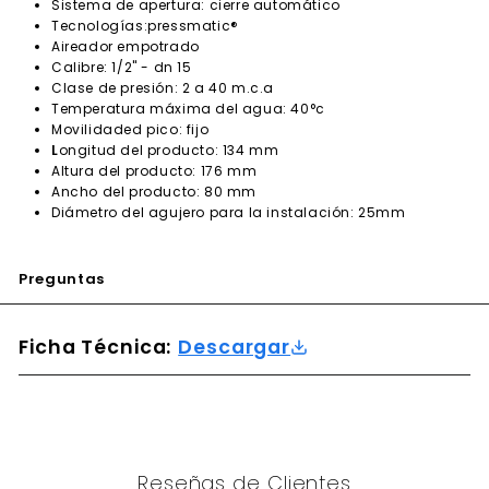
Sistema de apertura: cierre automático
Tecnologías:pressmatic®
Aireador empotrado
Calibre: 1/2" - dn 15
Clase de presión: 2 a 40 m.c.a
Temperatura máxima del agua: 40°c
Movilidaded pico: fijo
L
ongitud del producto: 134 mm
Altura del producto: 176 mm
Ancho del producto: 80 mm
Diámetro del agujero para la instalación: 25mm
Preguntas
Ficha Técnica:
Descargar
Reseñas de Clientes