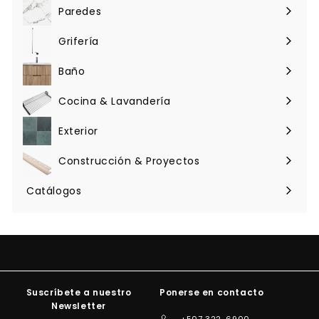
menú
Paredes
Expandir
menú
Grifería
Expandir
menú
Baño
Expandir
menú
Cocina & Lavandería
Expandir
menú
Exterior
Expandir
menú
Construcción & Proyectos
Expandir
menú
Catálogos
Suscríbete a nuestro
Ponerse en contacto
Newsletter