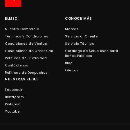
de
correo
ELMEC
CONOCE MÁS
Nuestra Compañía
Marcas
Términos y Condiciones
Servicio al Cliente
Condiciones de Ventas
Servicio Técnico
Condiciones de Garantías
Catálogo de Soluciones para
Baños Públicos
Políticas de Privacidad
Blog
Contáctenos
Ofertas
Políticas de Despachos
NUESTRAS REDES
Facebook
Instagram
Pinterest
Youtube