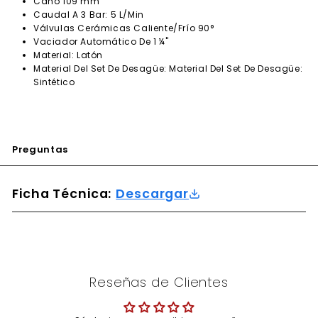
Caño 109 mm
Caudal A 3 Bar: 5 L/Min
Válvulas Cerámicas Caliente/Frío 90°
Vaciador Automático De 1 ¼"
Material: Latón
Material Del Set De Desagüe: Material Del Set De Desagüe:
Sintético
Preguntas
Ficha Técnica:
Descargar
Reseñas de Clientes