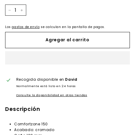
−
+
Los
gastos de envío
se calculan en la pantalla de pagos.
Agregar al carrito
Recogida disponible en
David
Normalmente está listo en 24 horas
Consulte la disponibilidad en otras tiendas
Descripción
Comfortzone 150
Acabado: cromado