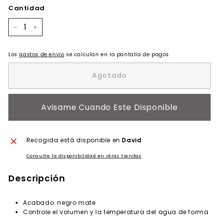
oferta
Cantidad
−
+
Los
gastos de envío
se calculan en la pantalla de pagos.
Agotado
Avisame Cuando Este Disponible
Recogida está disponible en
David
Consulte la disponibilidad en otras tiendas
Descripción
Acabado: negro mate
Controle el volumen y la temperatura del agua de forma