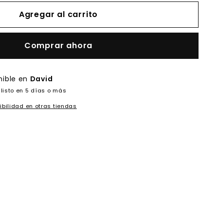
Agregar al carrito
Comprar ahora
nible en
David
listo en 5 días o más
ibilidad en otras tiendas