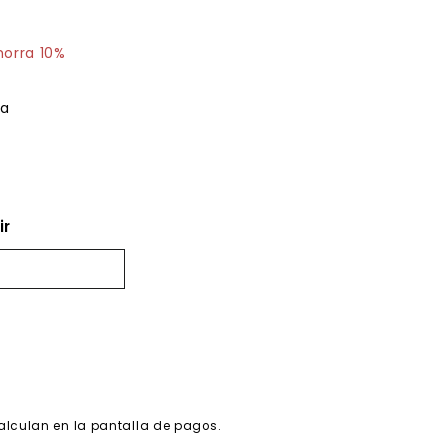
19.35
horra 10%
ja
ir
alculan en la pantalla de pagos.