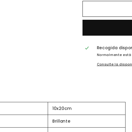
Recogida dispo
Normalmente está 
Consulte la dispon
10x20cm
Brillante