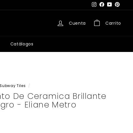
Instagram
Facebook
YouTube
Pintere
Cuenta
Carrito
Catálogos
Subway Tiles
/
to De Ceramica Brillante
ro - Eliane Metro