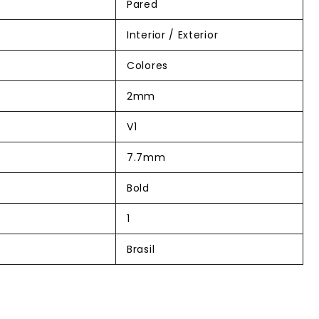
Pared
Interior / Exterior
Colores
2mm
V1
7.7mm
Bold
1
Brasil