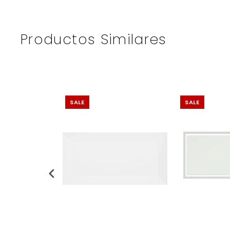
Productos Similares
SALE
SALE