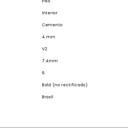
Piso
Interior
Cemento
4 mm
V2
7.4mm
6
Bold (no rectificado)
Brasil