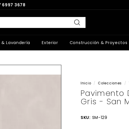
 6997 3678
Buscar
 & Lavandería
Exterior
Construcción & Proyectos
Inicio
/
Colecciones
/
Pavimento 
Gris - San
SKU:
SM-129