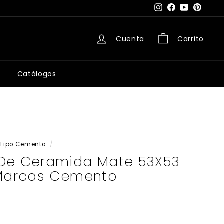
Instagram
Facebook
YouTube
Pintere
Cuenta
Carrito
Catálogos
Tipo Cemento
/
De Ceramida Mate 53X53
 Marcos Cemento