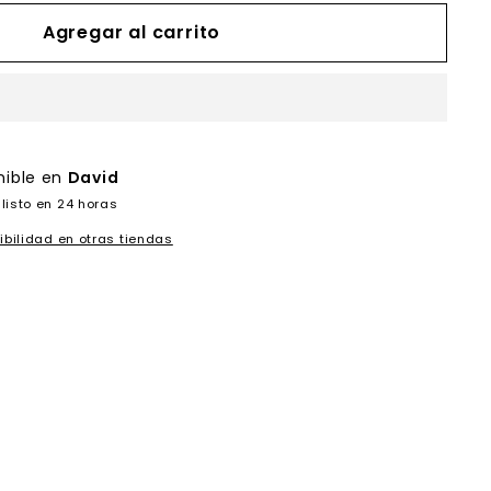
Agregar al carrito
nible en
David
listo en 24 horas
ibilidad en otras tiendas