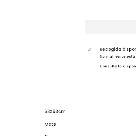
Recogida dispo
Normalmente está 
Consulte la dispon
53X53cm
Mate