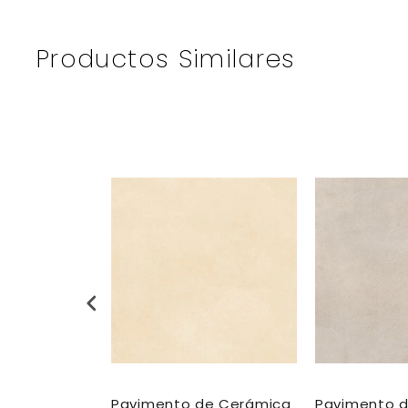
Productos Similares
De Cerámica
Pavimento de Cerámica
Pavimento 