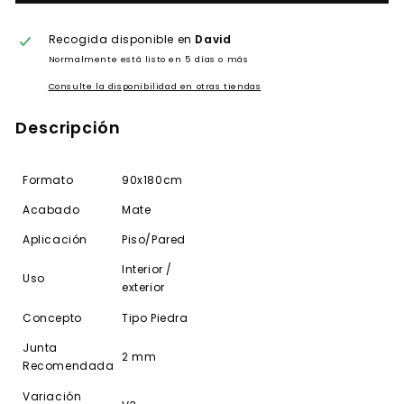
Recogida disponible en
David
Normalmente está listo en 5 días o más
Consulte la disponibilidad en otras tiendas
Descripción
Formato
90x180cm
Acabado
Mate
Aplicación
Piso/Pared
Interior /
Uso
exterior
Concepto
Tipo Piedra
Junta
2 mm
Recomendada
Variación