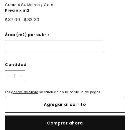
oferta
Cubre
4.84
Metros / Caja
Precio x m2
$37.00
$33.30
Área (m2) por cubrir
Cantidad
−
+
Los
gastos de envío
se calculan en la pantalla de pagos.
Agregar al carrito
Comprar ahora