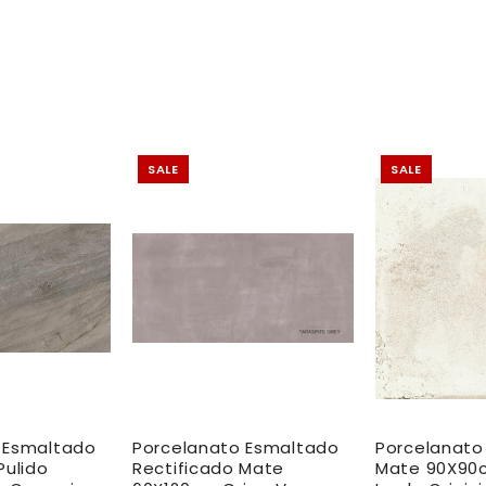
SALE
SALE
 Esmaltado
Porcelanato Esmaltado
Porcelanato
Pulido
Rectificado Mate
Mate 90X90