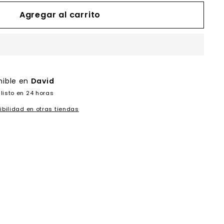
Agregar al carrito
nible en
David
listo en 24 horas
ibilidad en otras tiendas