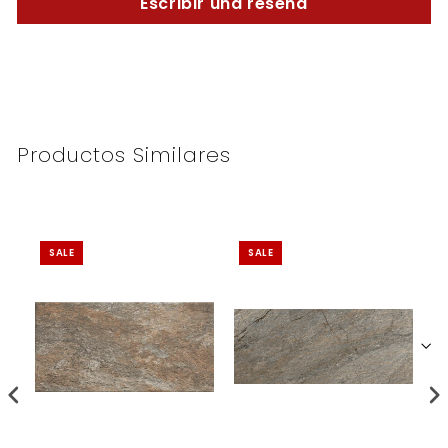
Escribir una reseña
Productos Similares
SALE
SALE