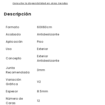
Consulte la disponibilidad en otras tiendas
Descripción
Formato
60X60cm
Acabado
Antideslizante
Aplicación
Piso
Uso
Exterior
Exterior
Concepto
Antideslizante
Junta
3mm
Recomendada
Variación
V2
Gráfica
Espesor
8.5mm
Número de
12
Caras