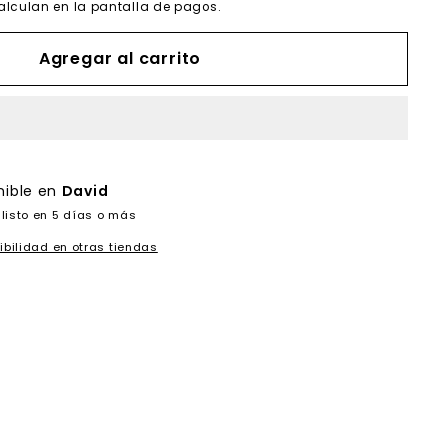
alculan en la pantalla de pagos.
Agregar al carrito
nible en
David
listo en 5 días o más
ibilidad en otras tiendas