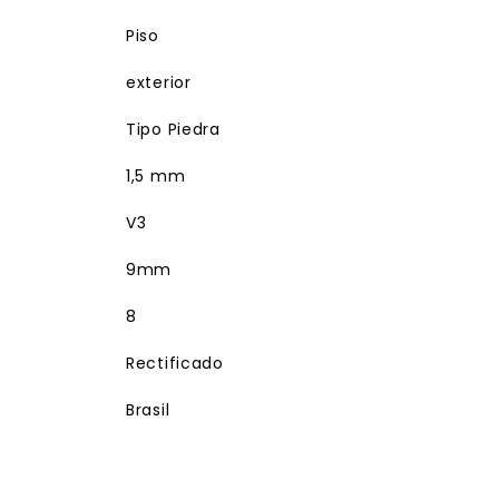
Piso
exterior
Tipo Piedra
1,5 mm
V3
9mm
8
Rectificado
Brasil