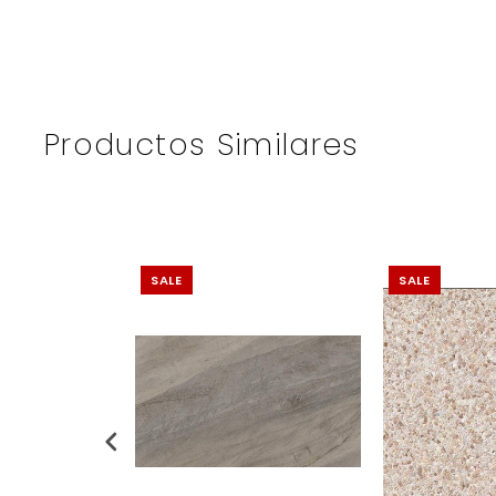
Productos Similares
SALE
SALE