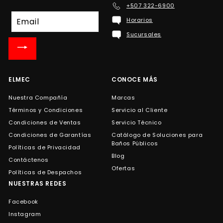
+507 322-6900
Suscríbete
Horarios
a
Sucursales
nuestra
lista
de
correo
ELMEC
CONOCE MÁS
Nuestra Compañía
Marcas
Términos y Condiciones
Servicio al Cliente
Condiciones de Ventas
Servicio Técnico
Condiciones de Garantías
Catálogo de Soluciones para
Baños Públicos
Políticas de Privacidad
Blog
Contáctenos
Ofertas
Políticas de Despachos
NUESTRAS REDES
Facebook
Instagram