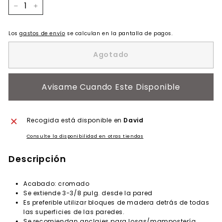
−
+
Los
gastos de envío
se calculan en la pantalla de pagos.
Agotado
Avisame Cuando Este Disponible
Recogida está disponible en
David
Consulte la disponibilidad en otras tiendas
Descripción
Acabado: cromado
Se extiende 3-3/8 pulg. desde la pared
Es preferible utilizar bloques de madera detrás de todas
las superficies de las paredes.
Se recomiendan anclajes para losas/mampostería,