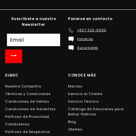
Suscríbete a nuestro
Ponerse en contacto
Newsletter
+507 322-6900
Suscríbete
Horarios
a
Sucursales
nuestra
lista
de
correo
ELMEC
CONOCE MÁS
Nuestra Compañía
Marcas
Términos y Condiciones
Servicio al Cliente
Condiciones de Ventas
Servicio Técnico
Condiciones de Garantías
Catálogo de Soluciones para
Baños Públicos
Políticas de Privacidad
Blog
Contáctenos
Ofertas
Políticas de Despachos