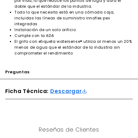
por vida, lo que reduce los puntos de fuga y dura el
doble que el estándar de la industria.
Todo lo que necesita está en una cómoda caja,
incluidas las líneas de suministro innoflex pex
integradas
Instalación de un solo orificio
Cumple con la ADA
El grifo con etiqueta watersense® utiliza al menos un 20%
menos de agua que el estándar de la industria sin
comprometer el rendimiento
Preguntas
Ficha Técnica:
Descargar
Reseñas de Clientes