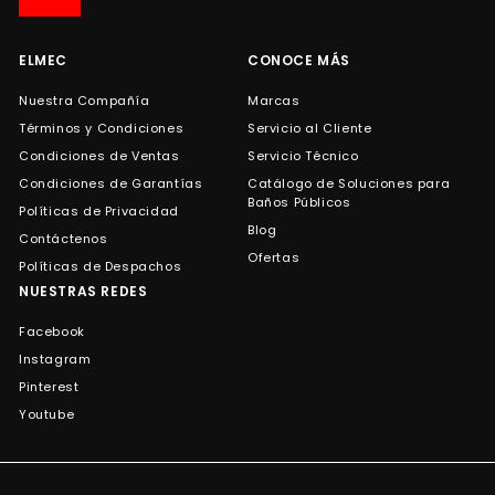
de
correo
ELMEC
CONOCE MÁS
Nuestra Compañía
Marcas
Términos y Condiciones
Servicio al Cliente
Condiciones de Ventas
Servicio Técnico
Condiciones de Garantías
Catálogo de Soluciones para
Baños Públicos
Políticas de Privacidad
Blog
Contáctenos
Ofertas
Políticas de Despachos
NUESTRAS REDES
Facebook
Instagram
Pinterest
Youtube