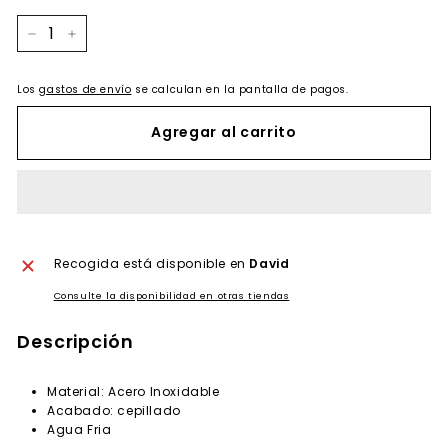
−
+
Los
gastos de envío
se calculan en la pantalla de pagos.
Agregar al carrito
Recogida está disponible en
David
Consulte la disponibilidad en otras tiendas
Descripción
Material: Acero Inoxidable
Acabado: cepillado
Agua Fria