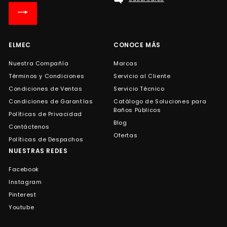
nuestra
lista
de
correo
ELMEC
CONOCE MÁS
Nuestra Compañía
Marcas
Términos y Condiciones
Servicio al Cliente
Condiciones de Ventas
Servicio Técnico
Condiciones de Garantías
Catálogo de Soluciones para
Baños Públicos
Políticas de Privacidad
Blog
Contáctenos
Ofertas
Políticas de Despachos
NUESTRAS REDES
Facebook
Instagram
Pinterest
Youtube