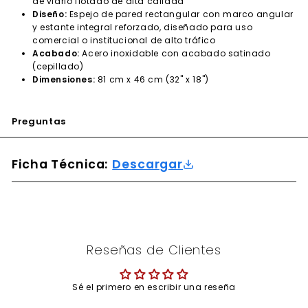
de vidrio flotado de alta calidad
Diseño:
Espejo de pared rectangular con marco angular
y estante integral reforzado, diseñado para uso
comercial o institucional de alto tráfico
Acabado:
Acero inoxidable con acabado satinado
(cepillado)
Dimensiones:
81 cm x 46 cm (32" x 18")
Preguntas
Ficha Técnica:
Descargar
Reseñas de Clientes
Sé el primero en escribir una reseña