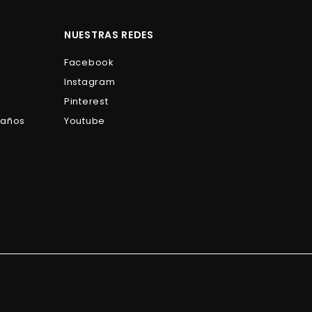
0
0
NUESTRAS REDES
Facebook
Instagram
Pinterest
Baños
Youtube