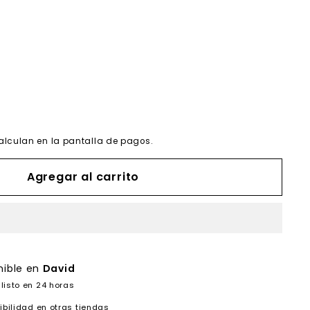
alculan en la pantalla de pagos.
Agregar al carrito
nible en
David
listo en 24 horas
ibilidad en otras tiendas