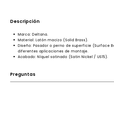
Descripción
Marca:
Deltana.
Material:
Latón macizo (Solid Brass).
Diseño:
Pasador o perno de superficie (Surface Bol
diferentes aplicaciones de montaje.
Acabado:
Níquel satinado (Satin Nickel / US15).
Preguntas