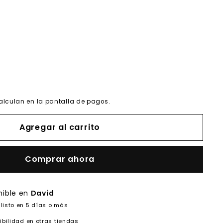
alculan en la pantalla de pagos.
Agregar al carrito
Comprar ahora
nible en
David
listo en 5 días o más
ibilidad en otras tiendas