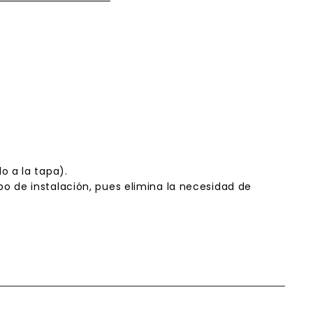
o a la tapa).
o de instalación, pues elimina la necesidad de