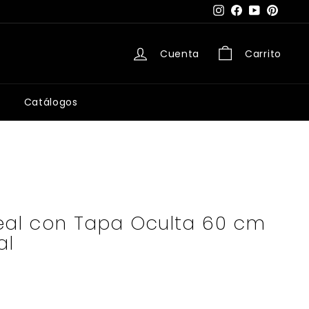
Instagram
Facebook
YouTube
Pintere
Cuenta
Carrito
Catálogos
neal con Tapa Oculta 60 cm
al