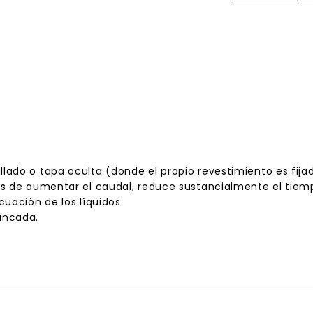
ado o tapa oculta (donde el propio revestimiento es fijad
ás de aumentar el caudal, reduce sustancialmente el tiemp
uación de los líquidos.
ancada.