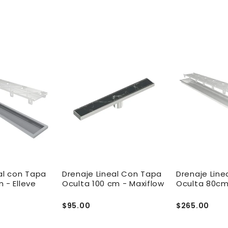
al con Tapa
Drenaje Lineal Con Tapa
Drenaje Line
 - Elleve
Oculta 100 cm - Maxiflow
Oculta 80cm 
$95.00
$265.00