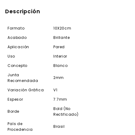
Descripción
Formato
10X20cm
Acabado
Brillante
Aplicación
Pared
Uso
Interior
Concepto
Blanco
Junta
2mm
Recomendada
Variación Gráfica
V1
Espesor
7.7mm
Bold (No
Borde
Rectificado)
País de
Brasil
Procedencia