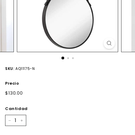
SKU:
AQ11175-N
Precio
Precio
$130.00
$130.00
habitual
Cantidad
−
+