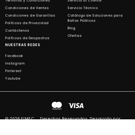
Términos y Condiciones
Servicio al Cliente
Condiciones de Ventas
Servicio Técnico
Condiciones de Garantías
Catálogo de Soluciones para
Baños Públicos
Políticas de Privacidad
Blog
Contáctenos
Ofertas
Políticas de Despachos
NUESTRAS REDES
Facebook
Instagram
Pinterest
Youtube
© 2026 ELMEC
Derechos Reservados. Desarrollo por
Icamos