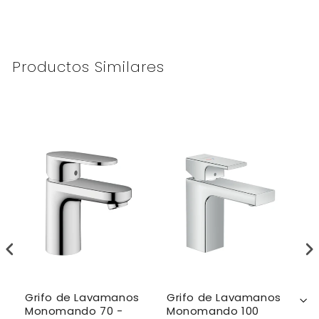
Productos Similares
Grifo de Lavamanos
Grifo de Lavamanos
G
Monomando 70 -
Monomando 100
M