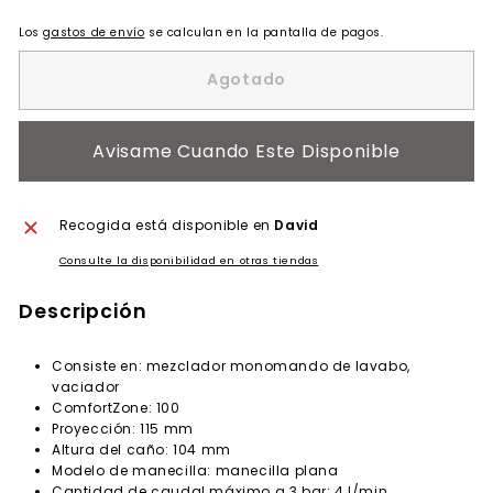
Los
gastos de envío
se calculan en la pantalla de pagos.
Agotado
Avisame Cuando Este Disponible
Recogida está disponible en
David
Consulte la disponibilidad en otras tiendas
Descripción
Consiste en: mezclador monomando de lavabo,
vaciador
ComfortZone: 100
Proyección: 115 mm
Altura del caño: 104 mm
Modelo de manecilla: manecilla plana
Cantidad de caudal máximo a 3 bar: 4 l/min