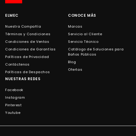
de
correo
ELMEC
CONOCE MÁS
Nuestra Compañía
Marcas
Términos y Condiciones
Servicio al Cliente
Condiciones de Ventas
Servicio Técnico
Condiciones de Garantías
Catálogo de Soluciones para
Baños Públicos
Políticas de Privacidad
Blog
Contáctenos
Ofertas
Políticas de Despachos
NUESTRAS REDES
Facebook
Instagram
Pinterest
Youtube