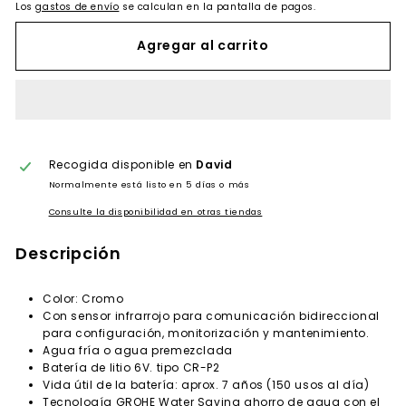
Los
gastos de envío
se calculan en la pantalla de pagos.
Agregar al carrito
Recogida disponible en
David
Normalmente está listo en 5 días o más
Consulte la disponibilidad en otras tiendas
Descripción
Color: Cromo
Con sensor infrarrojo para comunicación bidireccional
para configuración, monitorización y mantenimiento.
Agua fría o agua premezclada
Batería de litio 6V. tipo CR-P2
Vida útil de la batería: aprox. 7 años (150 usos al día)
Tecnología GROHE Water Saving ahorro de agua con el