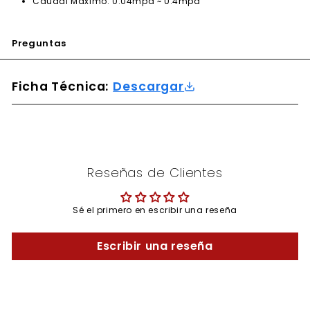
Caudal Máximo: 0.04mpa ~ 0.4mpa
Preguntas
Ficha Técnica:
Descargar
Reseñas de Clientes
Sé el primero en escribir una reseña
Escribir una reseña