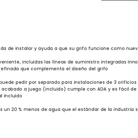
 de instalar y ayuda a que su grifo funcione como nuevo 
niente, incluidas las líneas de suministro integradas Inno
 refinada que complementa el diseño del grifo
puede pedir por separado para instalaciones de 3 orificios
cabado a juego (incluido) cumple con ADA y es fácil de in
l incluido
os un 20 % menos de agua que el estándar de la industria