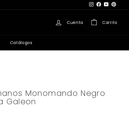
Instagram
Facebook
YouTube
Pintere
Cuenta
Carrito
Catálogos
amanos Monomando Negro
ta Galeon