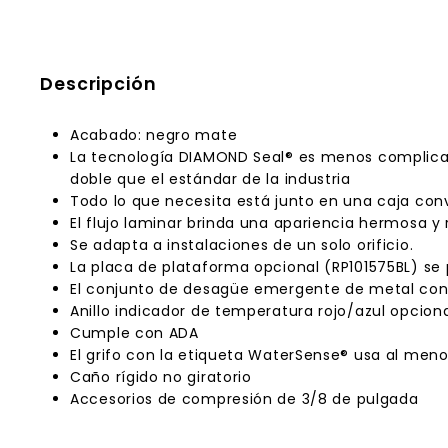
Descripción
Acabado: negro mate
La tecnología DIAMOND Seal® es menos complicada
doble que el estándar de la industria
Todo lo que necesita está junto en una caja conve
El flujo laminar brinda una apariencia hermosa y
Se adapta a instalaciones de un solo orificio.
La placa de plataforma opcional (RP101575BL) se 
El conjunto de desagüe emergente de metal con a
Anillo indicador de temperatura rojo/azul opciona
Cumple con ADA
El grifo con la etiqueta WaterSense® usa al men
Caño rígido no giratorio
Accesorios de compresión de 3/8 de pulgada