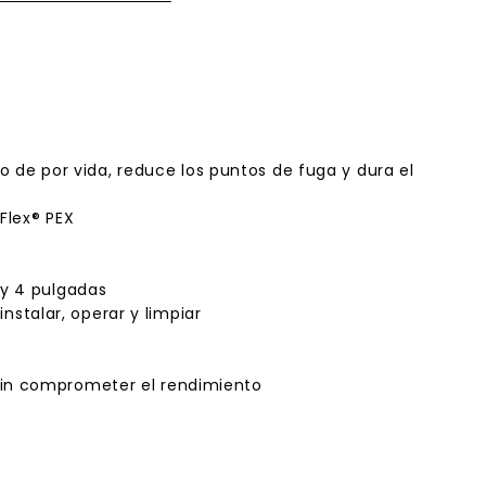
de por vida, reduce los puntos de fuga y dura el
Flex® PEX
 y 4 pulgadas
stalar, operar y limpiar
 sin comprometer el rendimiento