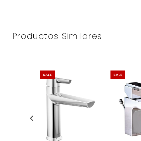
Productos Similares
SALE
SALE