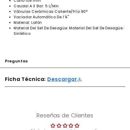
Caño 109 mm
Caudal A 3 Bar: 5 L/Min
Válvulas Cerámicas Caliente/Frío 90°
Vaciador Automático De 1 ¼"
Material: Latón
Material Del Set De Desagüe: Material Del Set De Desagüe:
Sintético
Preguntas
Ficha Técnica:
Descargar
Reseñas de Clientes