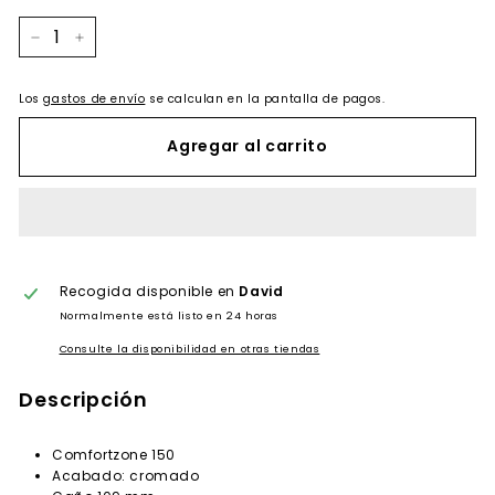
−
+
Los
gastos de envío
se calculan en la pantalla de pagos.
Agregar al carrito
Recogida disponible en
David
Normalmente está listo en 24 horas
Consulte la disponibilidad en otras tiendas
Descripción
Comfortzone 150
Acabado: cromado