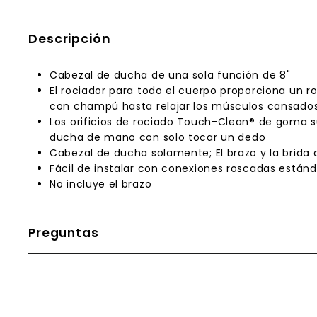
Descripción
Cabezal de ducha de una sola función de 8"
El rociador para todo el cuerpo proporciona un 
con champú hasta relajar los músculos cansados
Los orificios de rociado Touch-Clean® de goma su
ducha de mano con solo tocar un dedo
Cabezal de ducha solamente; El brazo y la brida
Fácil de instalar con conexiones roscadas estánd
No incluye el brazo
Preguntas