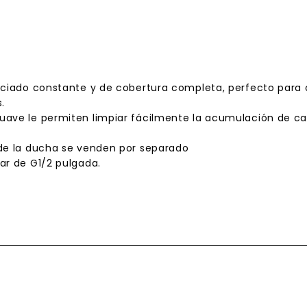
rociado constante y de cobertura completa, perfecto para
.
ave le permiten limpiar fácilmente la acumulación de calci
 de la ducha se venden por separado
ar de G1/2 pulgada.