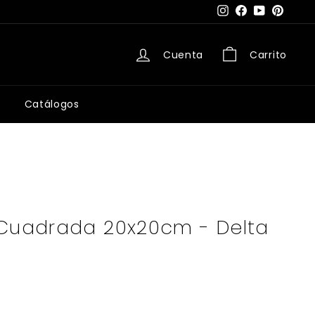
Instagram
Facebook
YouTube
Pintere
Cuenta
Carrito
Catálogos
 Cuadrada 20x20cm - Delta